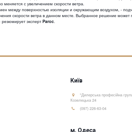
но меняется с увеличением скорости ветра.
обмен между поверхностью изоляции и окружающим воздухом, - под
чения скорости ветра в данном месте. Выбранное решение может по
- резюмирует эксперт
Paroc
.
Київ
"Дилерська професійна груп
Козелецька 24
(097) 226-63-04
м. Одеса