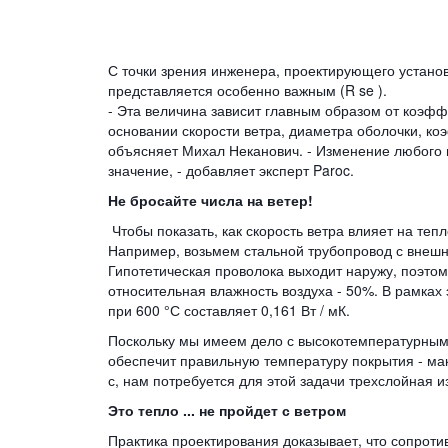
С точки зрения инженера, проектирующего установ
представляется особенно важным (R se ).
- Эта величина зависит главным образом от коэфф
основании скорости ветра, диаметра оболочки, к
объясняет Михал Неканович. - Изменение любого 
значение, - добавляет эксперт Paroc.
Не бросайте числа на ветер!
Чтобы показать, как скорость ветра влияет на те
Например, возьмем стальной трубопровод с внешн
Гипотетическая проволока выходит наружу, поэто
относительная влажность воздуха - 50%. В рамка
при 600 °С составляет 0,161 Вт / мК.
Поскольку мы имеем дело с высокотемпературным 
обеспечит правильную температуру покрытия - мак
с, нам потребуется для этой задачи трехслойная 
Это тепло ... не пройдет с ветром
Практика проектирования доказывает, что сопрот