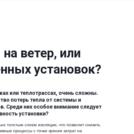
на ветер, или
енных установок?
ах или теплотрассах, очень сложны.
тво потерь тепла от системы и
в. Среди них особое внимание следует
ивность установки?
 толстым слоем изоляции, что позволит снизить
вные процессы с точки зрения затрат на