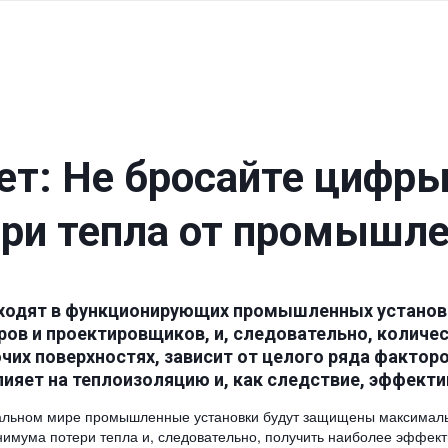
т: Не бросайте цифры 
ери тепла от промышл
ходят в функционирующих промышленных установк
ров и проектировщиков, и, следовательно, количес
их поверхностях, зависит от целого ряда факторо
влияет на теплоизоляцию и, как следствие, эффект
альном мире промышленные установки будут защищены максимально
нимума потери тепла и, следовательно, получить наиболее эффекти