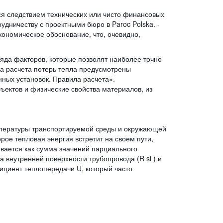
ся следствием технических или чисто финансовых
удничеству с проектными бюро в Paroc Polska. -
кономическое обоснование, что, очевидно,
яда факторов, которые позволят наиболее точно
а расчета потерь тепла предусмотрены
ных установок. Правила расчета».
ектов и физические свойства материалов, из
мпературы транспортируемой среды и окружающей
орое тепловая энергия встретит на своем пути,
вается как сумма значений парциального
а внутренней поверхности трубопровода (R si ) и
ициент теплопередачи U, который часто