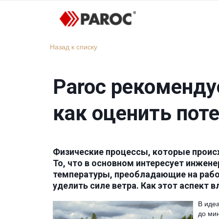
Назад к списку
Paroc рекомендуе
как оценить пот
Физические процессы, которые проис
То, что в основном интересует инжене
температуры, преобладающие на рабоч
уделить силе ветра. Как этот аспект 
В иде
до ми