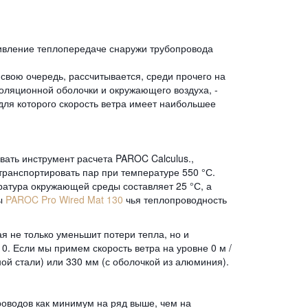
тивление теплопередаче снаружи трубопровода
свою очередь, рассчитывается, среди прочего на
оляционной оболочки и окружающего воздуха, -
для которого скорость ветра имеет наибольшее
вать инструмент расчета PAROC Calculus.,
транспортировать пар при температуре 550 °С.
ратура окружающей среды составляет 25 °С, а
ты
PAROC Pro Wired Mat 130
чья теплопроводность
 не только уменьшит потери тепла, но и
0. Если мы примем скорость ветра на уровне 0 м /
ой стали) или 330 мм (с оболочкой из алюминия).
роводов как минимум на ряд выше, чем на