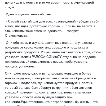
деньги для клиента и в то же время помочь окружающей
среде.
Идея получила зеленый свет.
- Самый важный шаг для всех нововведений - убедить себя
в том, что идея достаточно хороша. «Если вы не верите в
это, клиенты тоже этого не сделают», - говорит
Стемпуховски.
Они оба начали изучать различные варианты упаковки и
получать от своих коллег информацию о продажах и
разработке продуктов. Их решение заключалось в том, чтобы
упаковать плиты PAROC® CGL20CY отдельно на поддоне
приклеиваемой поверхностью вверх, чтобы ускорить
процесс установки.
Они также предложили использовать меньшие и более
низкие поддоны, с которыми было бы легче обращаться в
гаражах и подвалах, где используется продукт. Пластик,
который раньше был обернут вокруг плит, был заменен
крышкой, которая положительно повлияла на качество
упаковки и обеспечила лучшую защиту при
хранении.Единственное, что потребовалось бы снять, - это