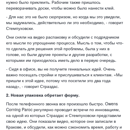
нужно было приклеить. Рабочим также пришлось
переворачивать доски, чтобы можно было нанести клей.
- Для нас это не было сюрпризом, но когда мы это увидели,
мы задумались, действительно ли это необходимо, - говорит
Стемпуховски.
Они сняли на видео распаковку и обсудили с подрядчиком
его мысли по упрощению процесса. Мысль о том, чтобы что-
то сделать для решения этой проблемы, была у них в
голове, но были другие проекты и другие разработки, с
которыми им приходилось иметь дело в первую очередь.
- Сидя в офисе, вы не получите гениальных идей. Очень
важно посещать стройки и прислушиваться к клиентам. «Мы
пришли к этой идее, потому что посетили это два года
назад», - говорит Страздас.
2. Новая упаковка обретает форму.
После телефонного звонка все произошло быстро. Owens
Corning Paroc регулярно проводит встречи по инновациям,
на одной из которых Страздас и Стемпуховски представили
свою идею. Они показали видео, которое они записали в
Кракове, и обсудили, как можно сэкономить время, работу и