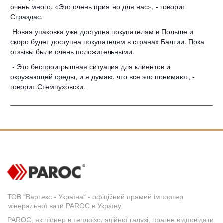
очень много. «Это очень приятно для нас», - говорит
Страздас.
Новая упаковка уже доступна покупателям в Польше и
скоро будет доступна покупателям в странах Балтии. Пока
отзывы были очень положительными.
- Это беспроигрышная ситуация для клиентов и
окружающей среды, и я думаю, что все это понимают, -
говорит Стемпуховски.
_____________________________________________________
ТОВ "Вартекс - Україна" - офіційний прямий імпортер
мінеральної вати PAROC в Україну.
PAROC, як піонер в теплоізоляційної галузі, прагне відповідати