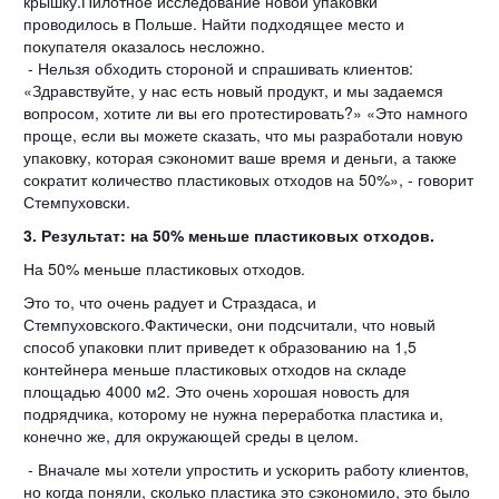
крышку.Пилотное исследование новой упаковки
проводилось в Польше. Найти подходящее место и
покупателя оказалось несложно.
- Нельзя обходить стороной и спрашивать клиентов:
«Здравствуйте, у нас есть новый продукт, и мы задаемся
вопросом, хотите ли вы его протестировать?» «Это намного
проще, если вы можете сказать, что мы разработали новую
упаковку, которая сэкономит ваше время и деньги, а также
сократит количество пластиковых отходов на 50%», - говорит
Стемпуховски.
3. Результат: на 50% меньше пластиковых отходов.
На 50% меньше пластиковых отходов.
Это то, что очень радует и Страздаса, и
Стемпуховского.Фактически, они подсчитали, что новый
способ упаковки плит приведет к образованию на 1,5
контейнера меньше пластиковых отходов на складе
площадью 4000 м2. Это очень хорошая новость для
подрядчика, которому не нужна переработка пластика и,
конечно же, для окружающей среды в целом.
- Вначале мы хотели упростить и ускорить работу клиентов,
но когда поняли, сколько пластика это сэкономило, это было