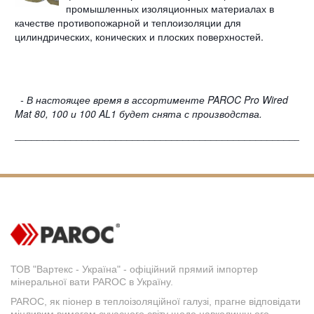
промышленных изоляционных материалах в
качестве противопожарной и теплоизоляции для
цилиндрических, конических и плоских поверхностей.
- В настоящее время в ассортименте PAROC Pro Wired
Mat 80, 100 и 100 AL1 будет снята с производства.
_____________________________________________________
ТОВ "Вартекс - Україна" - офіційний прямий імпортер
мінеральної вати PAROC в Україну.
PAROC, як піонер в теплоізоляційної галузі, прагне відповідати