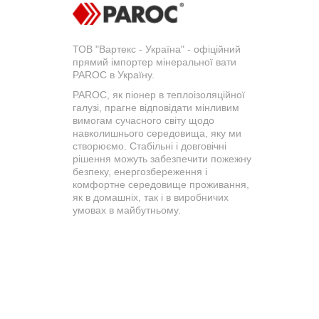
ТОВ "Вартекс - Україна" - офіційний
прямий імпортер мінеральної вати
PAROC в Україну.
PAROC, як піонер в теплоізоляційної
галузі, прагне відповідати мінливим
вимогам сучасного світу щодо
навколишнього середовища, яку ми
створюємо. Стабільні і довговічні
рішення можуть забезпечити пожежну
безпеку, енергозбереження і
комфортне середовище проживання,
як в домашніх, так і в виробничих
умовах в майбутньому.