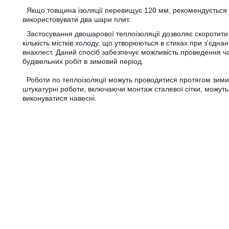
Якщо товщина ізоляції перевищує 120 мм, рекомендується
використовувати два шари плит.
Застосування двошарової теплоізоляції дозволяє скоротити
кількість містків холоду, що утворюються в стиках при з'єднан
внахлест. Даний спосіб забезпечує можливість проведення ч
будівельних робіт в зимовий період.
Роботи по теплоізоляції можуть проводитися протягом зими
штукатурні роботи, включаючи монтаж сталевої сітки, можуть
виконуватися навесні.